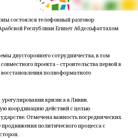
роны состоялся телефонный разговор
Арабской Республики Египет Абдельфаттахом
емы двустороннего сотрудничества, в том
совместного проекта – строительства первой в
сы восстановления полноформатного
урегулирования кризиса в Ливии.
ую координацию действий с целью
сударстве. Отмечена важность посреднических
е продвижения политического процесса с
сторон.