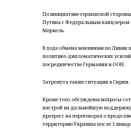
По инициативе германской стороны
Путина с Федеральным канцлером 
Меркель.
В ходе обмена мнениями по Ливии 
политико-дипломатических усилий 
посредничестве Германии и ООН.
Затронута также ситуация в Сирии.
Кроме того, обсуждены вопросы сот
настрой на дальнейшую поддержку 
прогресс на переговорах о продолж
территорию Украины после 1 января