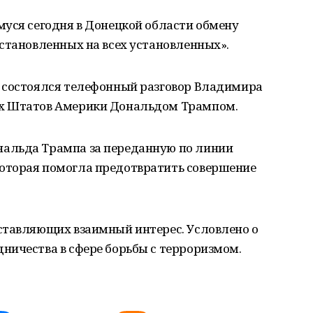
муся сегодня в Донецкой области обмену
становленных на всех установленных».
 состоялся телефонный разговор Владимира
х Штатов Америки Дональдом Трампом.
альда Трампа за переданную по линии
оторая помогла предотвратить совершение
ставляющих взаимный интерес. Условлено о
ничества в сфере борьбы с терроризмом.