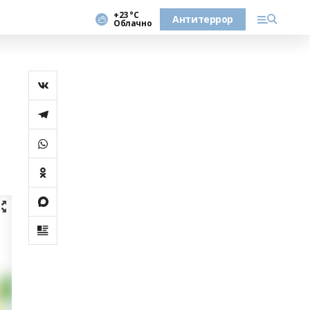
+23 °С
Антитеррор
Облачно