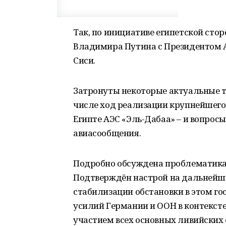
Так, по инициативе египетской сто
Владимира Путина с Президентом 
Сиси.
Затронуты некоторые актуальные т
числе ход реализации крупнейшего 
Египте АЭС «Эль-Дабаа» – и вопро
авиасообщения.
Подробно обсуждена проблематика 
Подтверждён настрой на дальнейш
стабилизации обстановки в этом го
усилий Германии и ООН в контекст
участием всех основных ливийских 