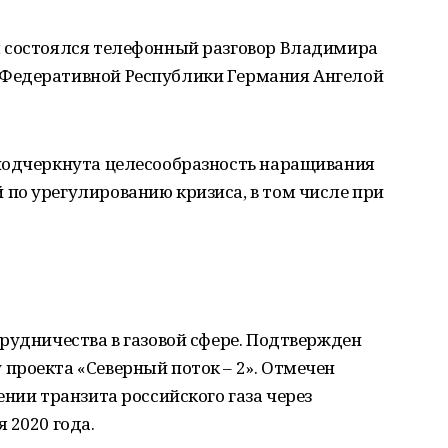
 состоялся телефонный разговор Владимира
Федеративной Республики Германия Ангелой
подчеркнута целесообразность наращивания
по урегулированию кризиса, в том числе при
рудничества в газовой сфере. Подтвержден
проекта «Северный поток – 2». Отмечен
ении транзита российского газа через
 2020 года.