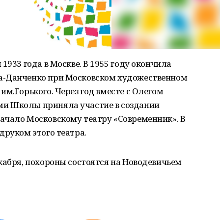
1933 года в Москве. В 1955 году окончила
а-Данченко при Московском художественном
им.Горького. Через год вместе с Олегом
и Школы приняла участие в создании
ачало Московскому театру «Современник». В
друком этого театра.
кабря, похороны состоятся на Новодевичьем