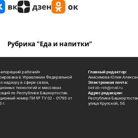
Рубрика "Еда и напитки"
Белорецкий рабочий»
Главный редактор:
рирована в Управлении Федеральной
Анисимова Юлия Алекса
о надзору в сфере связи,
Электронная почта:
ионных технологий и массовых
belrab-rek@mail.ru
аций по Республике Башкортостан.
Адрес редакции:
ционный номер ПИ № ТУ 02 - 01795 от
Республика Башкортостан
 г.
улица Крупской, 56.