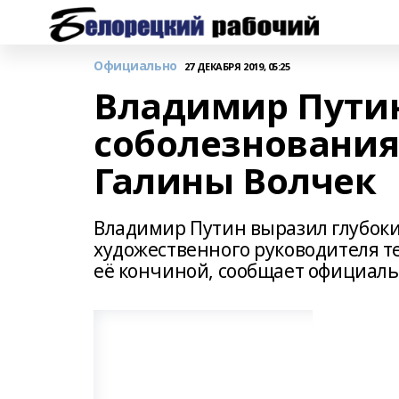
Официально
27 ДЕКАБРЯ 2019, 05:25
Владимир Пути
соболезнования
Галины Волчек
Владимир Путин выразил глубок
художественного руководителя те
её кончиной, сообщает официал