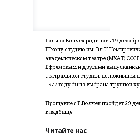
Галина Волчек родилась 19 декабря 
Школу-студию им. Вл.И.Немирович
академическом театре (МХАТ) СССР 
Ефремовым и другими выпускникам
театральной студии, положившей н
1972 году была выбрана труппой ху
Прощание с Г.Волчек пройдет 29 де
кладбище.
Читайте нас