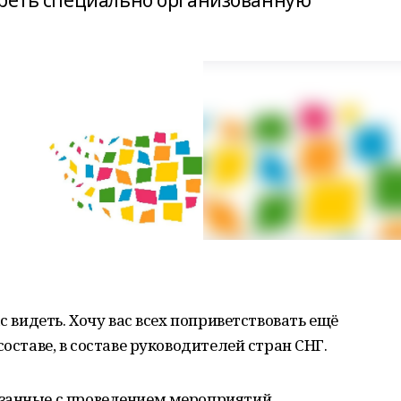
треть специально организованную
:
с видеть. Хочу вас всех поприветствовать ещё
составе, в составе руководителей стран СНГ.
занные с проведением мероприятий,