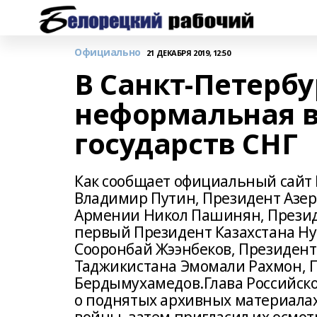
Официально
21 ДЕКАБРЯ 2019, 12:50
В Санкт-Петербу
неформальная в
государств СНГ
Как сообщает официальный сайт 
Владимир Путин, Президент Азе
Армении Никол Пашинян, Презид
первый Президент Казахстана Ну
Сооронбай Жээнбеков, Президент
Таджикистана Эмомали Рахмон, 
Бердымухамедов.Глава Российско
о поднятых архивных материала