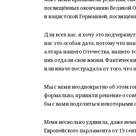
посвящённых окончанию Великой О
и нацистской Германией, посвящённ
Для всех нас, я хочу это подчеркнуть
нас это особая дата, потому что н
алтарь нашего Отечества, нашего то
них отдали свои жизни. Фактически
или иначе пострадала от того, что 
Мы с вами неоднократно об этом го
формально, приняли решение о совм
бы с вами поделиться некоторыми с
Меня несколько удивила, даже нем
Европейского парламента от 19 сен