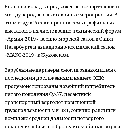
Большой вклад в продвижение экспорта вносят
международные выставочные мероприятия. В
этом году в России прошли семь профильных
выставок, в их числе военно-технический форум
«Армия-2019», военно-морской салон в Санкт-
Петербурге и авиационно-космический салон
«МАКС-2019» в Жуковском.
Зарубежные партнёры смогли ознакомиться с
последними достижениями нашего ОПК:
продемонстрированы новейший истребитель
пятого поколения Су-57, десантный
транспортный вертолёт повышенной
грузоподъёмности Ми-38Т, зенитно-ракетный
комплекс средней дальности четвёртого
поколения «Викинг», бронеавтомобиль «Тигр» и