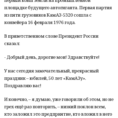
первый ковш земли на промышленной
площадке будущего автогиганта. Первая партия
из пяти грузовиков КамАЗ-5320 сошла с
конвейера 16 февраля 1976 года.
В приветственном слове Президент России
сказал:
- Добрый день, дорогие мои! Здравствуйте!
У нас сегодня замечательный, прекрасный
праздник – юбилей, 50 лет «КамАЗу».
Поздравляю вас!
И конечно, – я думаю, уже говорили об этом, но не
грех ещё раз повторить, – низкий поклон всем,
кто заложил это предприятие, кто вложил в него