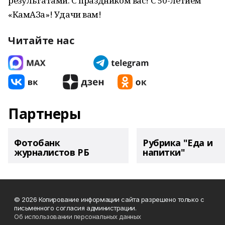
результатами. С праздником вас! С 50-летием
«КамАЗа»! Удачи вам!
Читайте нас
Партнеры
Фотобанк
Рубрика "Еда и
журналистов РБ
напитки"
© 2026 Копирование информации сайта разрешено только с
письменного согласия администрации.
Об использовании персональных данных