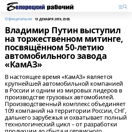
Официально
13 ДЕКАБРЯ 2019, 23:05
Владимир Путин выступил
на торжественном митинге,
посвящённом 50-летию
автомобильного завода
«КамАЗ»
В настоящее время «КамАЗ» является
крупнейшей автомобильной компанией
в России и одним из мировых лидеров в
производстве грузовых автомобилей.
Производственный комплекс объединяет
109 компаний на территории России, СНГ,
дальнего зарубежья и охватывает полный
технологический цикл – от разработки
продукции до сбыта и сервисного