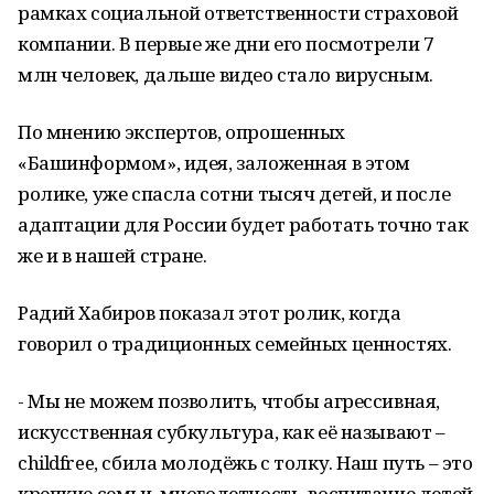
рамках социальной ответственности страховой
компании. В первые же дни его посмотрели 7
млн человек, дальше видео стало вирусным.
По мнению экспертов, опрошенных
«Башинформом», идея, заложенная в этом
ролике, уже спасла сотни тысяч детей, и после
адаптации для России будет работать точно так
же и в нашей стране.
Радий Хабиров показал этот ролик, когда
говорил о традиционных семейных ценностях.
- Мы не можем позволить, чтобы агрессивная,
искусственная субкультура, как её называют –
childfree, сбила молодёжь с толку. Наш путь – это
крепкие семьи, многодетность, воспитание детей