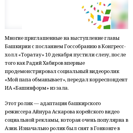
Многие приглашенные на выступление главы
Башкирии с посланием Госсобранию в Конгресс-
холл «Торатау» 10 декабря пустили слезу, после
того как Радий Хабиров впервые
продемонстрировал социальный видеоролик
«Мой папа обманывает», передал корреспондент
ИА «Башинформ» из зала.
Этот ролик — адаптация башкирского
режиссера Айнура Аскарова корейского видео
социальной рекламы, которая очень популярна в
Азии. Изначально ролик был снят в Гонконге в