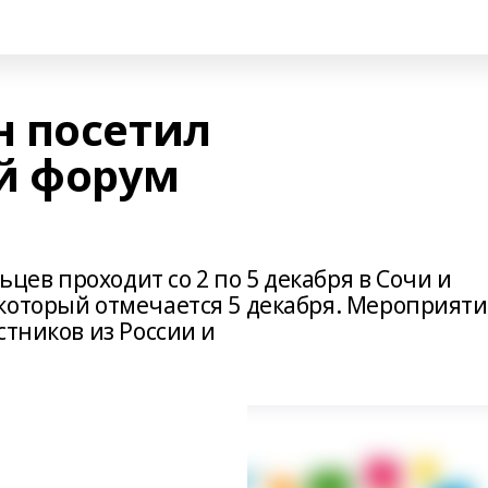
 посетил
й форум
ев проходит со 2 по 5 декабря в Сочи и
который отмечается 5 декабря. Мероприяти
стников из России и