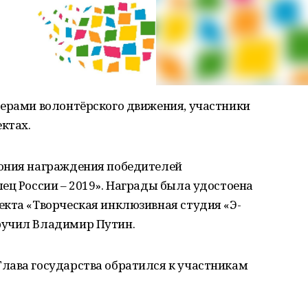
дерами волонтёрского движения, участники
ектах.
ония награждения победителей
ец России – 2019». Награды была удостоена
екта «Творческая инклюзивная студия «Э-
ручил Владимир Путин.
лава государства обратился к участникам