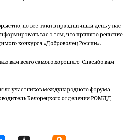
рыстно, но всё-таки в праздничный день у нас
нформировать вас о том, что принято решение
димого конкурса «Доброволец России».
аю вам всего самого хорошего. Спасибо вам
 числе участников международного форума
ководитель Белорецкого отделения РОМДД