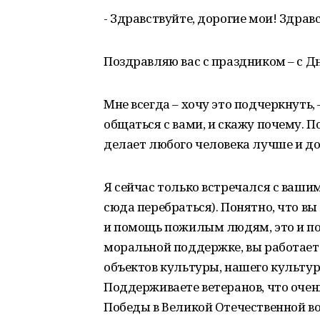
- Здравствуйте, дорогие мои! Здрав
Поздравляю вас с праздником – с Д
Мне всегда – хочу это подчеркнуть,
общаться с вами, и скажу почему. П
делает любого человека лучше и доб
Я сейчас только встречался с ваши
сюда перебраться). Понятно, что в
и помощь пожилым людям, это и п
моральной поддержке, вы работаете
объектов культуры, нашего культур
Поддерживаете ветеранов, что очен
Победы в Великой Отечественной вой