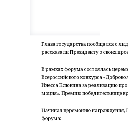
Глава государства пообщался с ли
рассказали Президенту о своих про
В рамках форума состоялась церем
Всероссийского конкурса «Добровол
Инесса Клюкина за реализацию про
моция». Премию победительнице в
Начиная церемонию награждения, Г
форума: