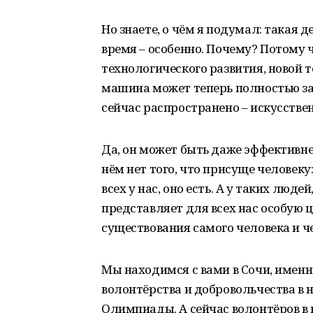
Но знаете, о чём я подумал: такая д
время – особенно. Почему? Потому
технологического развития, новой 
машина может теперь полностью зам
сейчас распространено – искусстве
Да, он может быть даже эффективнее
нём нет того, что присуще человеку: 
всех у нас, оно есть. А у таких люде
представляет для всех нас особую ц
существования самого человека и ч
Мы находимся с вами в Сочи, имен
волонтёрства и добровольчества в 
Олимпиады. А сейчас волонтёров в 