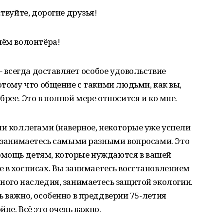
ствуйте, дорогие друзья!
нём волонтёра!
 – всегда доставляет особое удовольствие
отому что общение с такими людьми, как вы,
рее. Это в полной мере относится и ко мне.
ми коллегами (наверное, некоторые уже успели
ы занимаетесь самыми разными вопросами. Это
омощь детям, которые нуждаются в вашей
 в хосписах. Вы занимаетесь восстановлением
ного наследия, занимаетесь защитой экологии.
ь важно, особенно в преддверии 75-летия
не. Всё это очень важно.