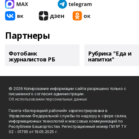
Партнеры
Фотобанк
Рубрика "Еда и
журналистов РБ
напитки"
© 2026 Копирование информации сайта разрешено только с
письменного согласия администрации.
Об использовании персональных данных
Газета «Белорецкий рабочий» зарегистрирована в
Управлении Федеральной службы по надзору в сфере связи,
информационных технологий и массовых коммуникаций по
Республике Башкортостан. Регистрационный номер ПИ № ТУ
02 - 01795 от 19.05.2025 г.