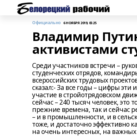
Официально
6 НОЯБРЯ 2019, 05:25
Владимир Путин
активистами ст
Среди участников встречи – рук
студенческих отрядов, командир
всероссийских трудовых проектов
сказал:- За все годы – цифры эти
участие в стройотрядовском движ
сейчас – 240 тысяч человек, это
прежние времена, так и сейчас р
– и в промышленности, и в сельск
тоже, и достаточно эффективно к
на очень интересных, на важных