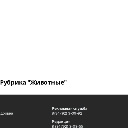
Рубрика "Животные"
Рекламная служба
ндровна
8(34792) 3-39-92
Редакция
8 (34792) 3-03-55