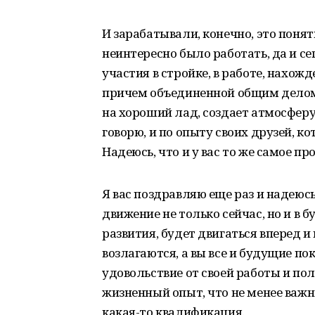
И зарабатывали, конечно, это понят
неинтересно было работать, да и се
участия в стройке, в работе, нахож
причем объединенной общим делом, 
на хороший лад, создает атмосферу 
говорю, и по опыту своих друзей, к
Надеюсь, что и у вас то же самое пр
Я вас поздравляю еще раз и надеюс
движение не только сейчас, но и в 
развития, будет двигаться вперед и
возлагаются, а вы все и будущие п
удовольствие от своей работы и п
жизненный опыт, что не менее важно
какая-то квалификация.