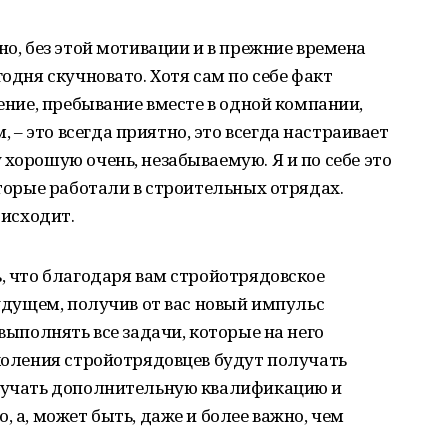
но, без этой мотивации и в прежние времена
годня скучновато. Хотя сам по себе факт
дение, пребывание вместе в одной компании,
– это всегда приятно, это всегда настраивает
хорошую очень, незабываемую. Я и по себе это
оторые работали в строительных отрядах.
оисходит.
ь, что благодаря вам стройотрядовское
будущем, получив от вас новый импульс
 выполнять все задачи, которые на него
околения стройотрядовцев будут получать
олучать дополнительную квалификацию и
, а, может быть, даже и более важно, чем