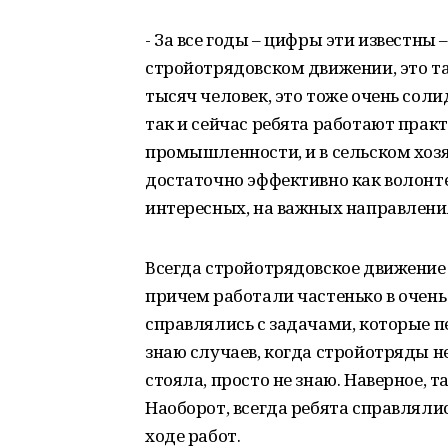
- За все годы – цифры эти известны
стройотрядовском движении, это та
тысяч человек, это тоже очень сол
так и сейчас ребята работают практи
промышленности, и в сельском хозяйс
достаточно эффективно как волонте
интересных, на важных направлени
Всегда стройотрядовское движение 
причем работали частенько в очень
справлялись с задачами, которые пе
знаю случаев, когда стройотряды н
стояла, просто не знаю. Наверное, т
Наоборот, всегда ребята справляли
ходе работ.