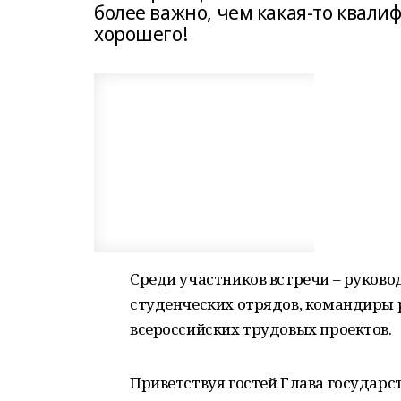
более важно, чем какая-то квали
хорошего!
Среди участников встречи – руков
студенческих отрядов, командиры 
всероссийских трудовых проектов.
Приветствуя гостей Глава государст