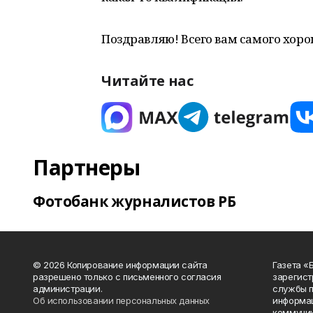
Поздравляю! Всего вам самого хоро
Читайте нас
Партнеры
Фотобанк журналистов РБ
© 2026 Копирование информации сайта
Газета «
разрешено только с письменного согласия
зарегист
администрации.
службы п
Об использовании персональных данных
информац
коммуник