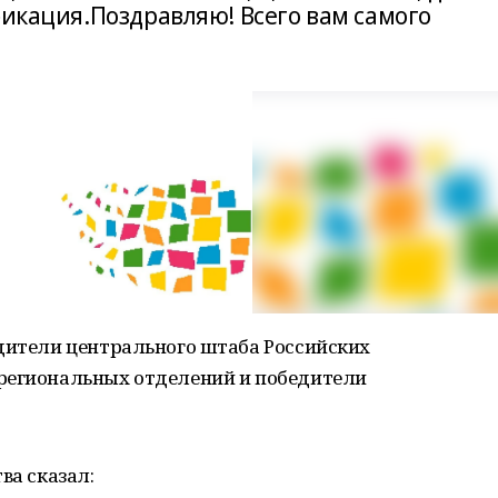
фикация.Поздравляю! Всего вам самого
одители центрального штаба Российских
региональных отделений и победители
ва сказал: