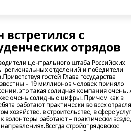
 встретился с
уденческих отрядов
оводители центрального штаба Российских
ы региональных отделений и победители
.Приветствуя гостей Глава государства
 известны – 19 миллионов человек приняло
ении, это такая солидная компания очень. 
 тоже очень солидные цифры. Причем как в
ебята работают практически во всех отрасл
ом хозяйстве, в строительстве, в сфере услу
ак волонтеры работают – практически везде
 направлениях.Всегда стройотрядовское