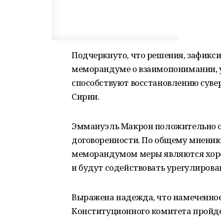
Подчеркнуто, что решения, зафикси
меморандуме о взаимопонимании, у
способствуют восстановлению суве
Сирии.
Эммануэль Макрон положительно о
договоренности. По общему мнени
меморандумом меры являются хоро
и будут содействовать урегулирова
Выражена надежда, что намеченное 
Конституционного комитета пройде