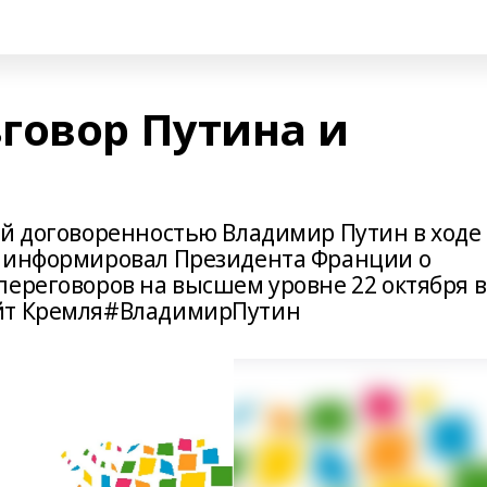
говор Путина и
ой договоренностью Владимир Путин в ходе
о информировал Президента Франции о
переговоров на высшем уровне 22 октября в
айт Кремля#ВладимирПутин