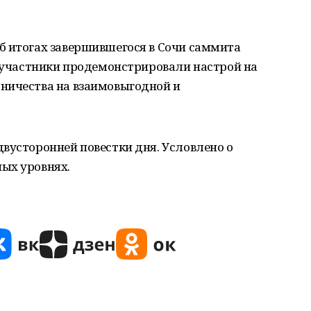
б итогах завершившегося в Сочи саммита
о участники продемонстрировали настрой на
ничества на взаимовыгодной и
вусторонней повестки дня. Условлено о
ых уровнях.