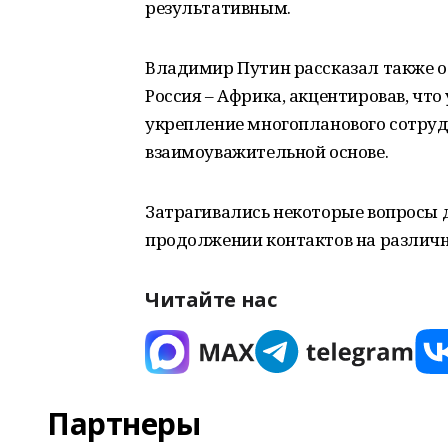
результативным.
Владимир Путин рассказал также о
Россия – Африка, акцентировав, чт
укрепление многопланового сотруд
взаимоуважительной основе.
Затрагивались некоторые вопросы д
продолжении контактов на различн
Читайте нас
Партнеры