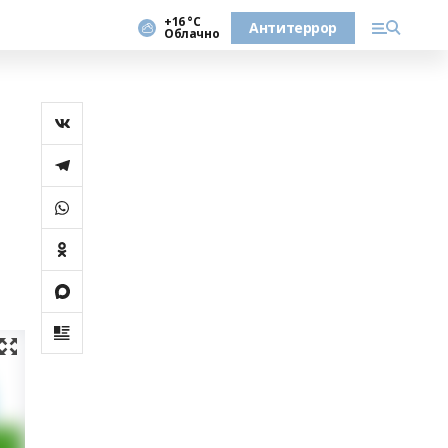
+16 °С
Антитеррор
Облачно