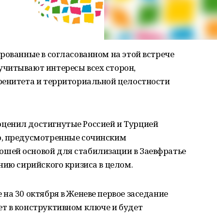
рованные в согласованном на этой встрече
читывают интересы всех сторон,
ренитета и территориальной целостности
ценил достигнутые Россией и Турцией
ю, предусмотренные сочинским
шей основой для стабилизации в Заевфратье
нию сирийского кризиса в целом.
на 30 октября в Женеве первое заседание
т в конструктивном ключе и будет