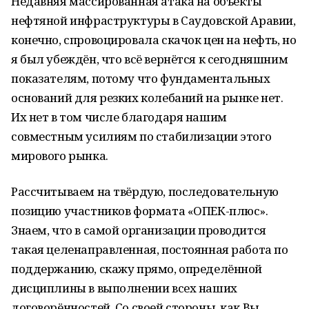
Недавняя массированная атака на объекты
нефтяной инфраструктуры в Саудовской Аравии,
конечно, спровоцировала скачок цен на нефть, но
я был убеждён, что всё вернётся к сегодняшним
показателям, потому что фундаментальных
оснований для резких колебаний на рынке нет.
Их нет в том числе благодаря нашим
совместным усилиям по стабилизации этого
мирового рынка.
Рассчитываем на твёрдую, последовательную
позицию участников формата «ОПЕК-плюс».
Знаем, что в самой организации проводится
такая целенаправленная, постоянная работа по
поддержанию, скажу прямо, определённой
дисциплины в выполнении всех наших
договорённостей. Со своей стороны, как Вы