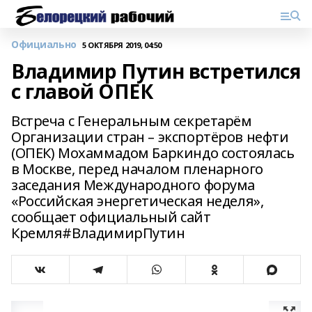
Официально
5 ОКТЯБРЯ 2019, 04:50
Владимир Путин встретился
с главой ОПЕК
Встреча с Генеральным секретарём
Организации стран – экспортёров нефти
(ОПЕК) Мохаммадом Баркиндо состоялась
в Москве, перед началом пленарного
заседания Международного форума
«Российская энергетическая неделя»,
сообщает официальный сайт
Кремля#ВладимирПутин