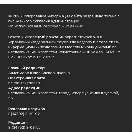
© 2026 Копирование информации сайта разрешено только с
письменного согласия администрации.
Об использовании персональных данных
Газета «Белорецкий рабочий» зарегистрирована в
Управлении Федеральной службы по надзору в сфере связи,
информационных технологий и массовых коммуникаций по
Республике Башкортостан. Регистрационный номер ПИ № ТУ
02 - 01795 от 19.05.2025 г.
Главный редактор:
Анисимова Юлия Александровна
Электронная почта:
belrab-rek@mail.ru
Адрес редакции:
Республика Башкортостан, город Белорецк, улица Крупской,
56.
Рекламная служба
8(34792) 3-39-92
Редакция
8 (34792) 3-03-55