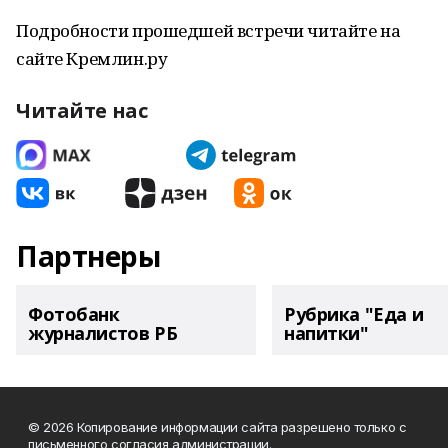
Подробности прошедшей встречи читайте на
сайте Кремлин.ру
Читайте нас
Партнеры
Фотобанк
Рубрика "Еда и
журналистов РБ
напитки"
© 2026 Копирование информации сайта разрешено только с
письменного согласия администрации.