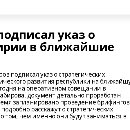
подписал указ о
ирии в ближайшие
ов подписал указ о стратегических
ического развития республики на ближайш
егодня на оперативном совещании в
Хабирова, документ детально проработан
ремя запланировано проведение брифингов
 подробно расскажут о стратегических
о том, чем именно они будут заниматься в