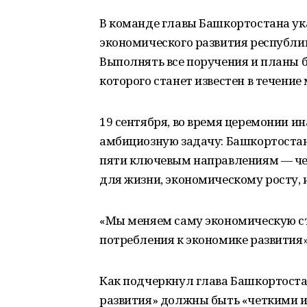
В команде главы Башкортостана ука
экономического развития республик
Выполнять все поручения и планы б
которого станет известен в течение 
19 сентября, во время церемонии и
амбициозную задачу: Башкортостан
пяти ключевым направлениям — че
для жизни, экономическому росту,
«Мы меняем саму экономическую с
потребления к экономике развития»,
Как подчеркнул глава Башкортоста
развития» должны быть «четкими и