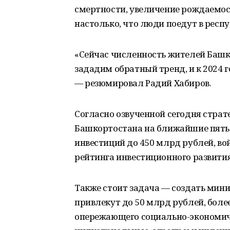
смертности, увеличение рождаемос
настолько, что люди поедут в респу
«Сейчас численность жителей Башк
зададим обратный тренд, и к 2024 г
— резюмировал Радий Хабиров.
Согласно озвученной сегодня страт
Башкортостана на ближайшие пять 
инвестиций до 450 млрд рублей, во
рейтинга инвестиционного развития
Также стоит задача — создать мин
привлекут до 50 млрд рублей, боле
опережающего социально-экономиче