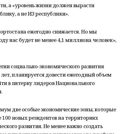
ти, а «уровень жизни должен вырасти
блику, а не ИЗ республики».
ортостана ежегодно снижается. Но мы
оду нас будет не менее 4,1 миллиона человек»,
егии социально-экономического развития
лет, планируется довести ежегодный объем
йти в пятерку лидеров Национального
.
имум две особые экономические зоны, которые
е 100 новых резидентов на территориях
ского развития. Не менее важно создать