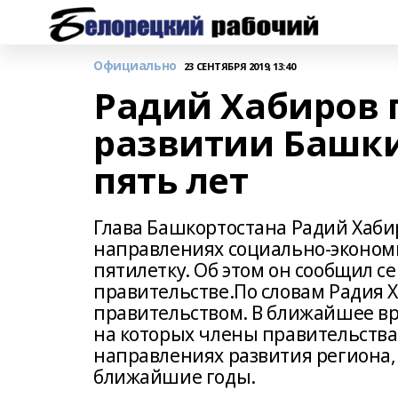
Официально
23 СЕНТЯБРЯ 2019, 13:40
Радий Хабиров 
развитии Башк
пять лет
Глава Башкортостана Радий Хабир
направлениях социально-эконом
пятилетку. Об этом он сообщил с
правительстве.По словам Радия 
правительством. В ближайшее в
на которых члены правительства
направлениях развития региона, 
ближайшие годы.