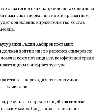
з о стратегических направлениях социально-
и называют «первая пятилетка развития».
удет обновленное правительство, состав
месяца.
наугурации Радий Хабиров поставил
 должен войти в число регионов-лидеров по
ловеческому потенциалу, комфортной среде
 инвестициям и инфраструктуре.
тратегию — переходим от экономики
 — заявил он.
на, результаты предстоящей «пятилетки
 осязаемыми». Среди них — снижение