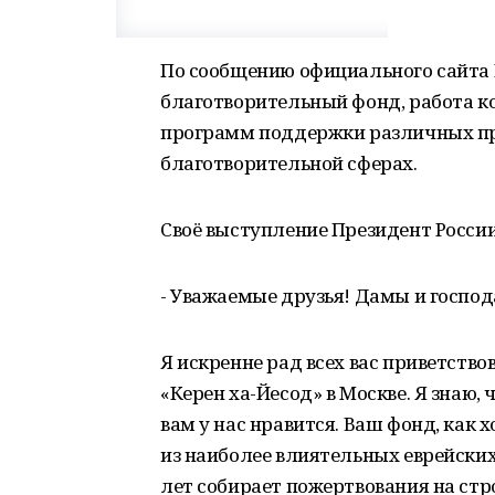
По сообщению официального сайта 
благотворительный фонд, работа к
программ поддержки различных про
благотворительной сферах.
Своё выступление Президент России
- Уважаемые друзья! Дамы и господ
Я искренне рад всех вас приветст
«Керен ха-Йесод» в Москве. Я знаю, 
вам у нас нравится. Ваш фонд, как 
из наиболее влиятельных еврейских
лет собирает пожертвования на стро