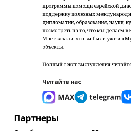
программы помощи еврейской диасп
поддержку полезных международны
дипломатии, образования, науки, к
посмотреть на то, что мы делаем в 
Мне сказали, что вы были уже и в 
объекты.
Полный текст выступления читайте
Читайте нас
Партнеры