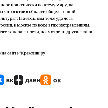
оре практически по всему миру, на
х проектов в области общественной
ультуры. Надеюсь, вам тоже удалось
России, в Москве по всем этим направлениям.
Музее толерантности, посмотрели другие наши
 на сайте "Кремлин.ру