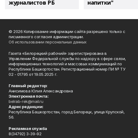
журналистов РБ
напитки"
© 2026 Копирование информации сайта разрешено только с
письменного согласия администрации.
Об использовании персональных данных
Газета «Белорецкий рабочий» зарегистрирована в
Управлении Федеральной службы по надзору в сфере связи,
информационных технологий и массовых коммуникаций по
Республике Башкортостан. Регистрационный номер ПИ № ТУ
02 - 01795 от 19.05.2025 г.
Главный редактор:
Анисимова Юлия Александровна
Электронная почта:
belrab-rek@mail.ru
Адрес редакции:
Республика Башкортостан, город Белорецк, улица Крупской,
56.
Рекламная служба
8(34792) 3-39-92