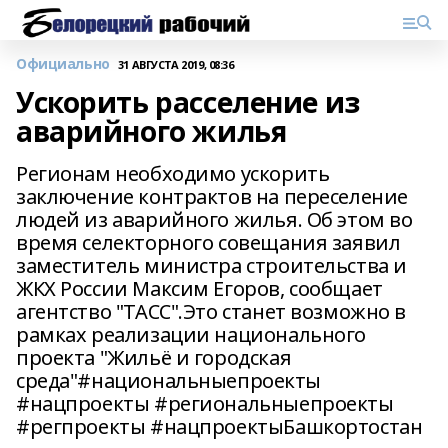
Официально
31 АВГУСТА 2019, 08:36
Ускорить расселение из
аварийного жилья
Регионам необходимо ускорить
заключение контрактов на переселение
людей из аварийного жилья. Об этом во
время селекторного совещания заявил
заместитель министра строительства и
ЖКХ России Максим Егоров, сообщает
агентство "ТАСС".Это станет возможно в
рамках реализации национального
проекта "Жильё и городская
среда"#национальныепроекты
#нацпроекты #региональныепроекты
#регпроекты #нацпроектыБашкортостан