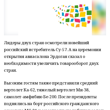
Лидеры двух стран осмотрели новейший
российский истребитель Су-57. А на церемонии
открытия авиасалона Эрдоган сказал о
необходимости увеличить товарооборот двух
стран.
Высоким гостям также представили средний
вертолет Ка-62, тяжелый вертолет Ми-38,
самолет-амфибию Бе-200. После президенты
поднялись на борт российского гражданского