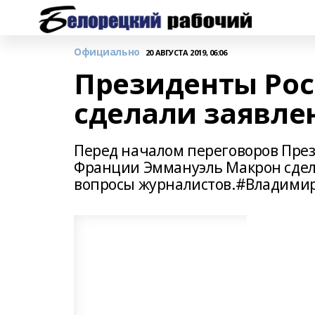
Официально
20 АВГУСТА 2019, 06:06
Президенты Рос
сделали заявле
Перед началом переговоров Пре
Франции Эммануэль Макрон сдела
вопросы журналистов.#Владими