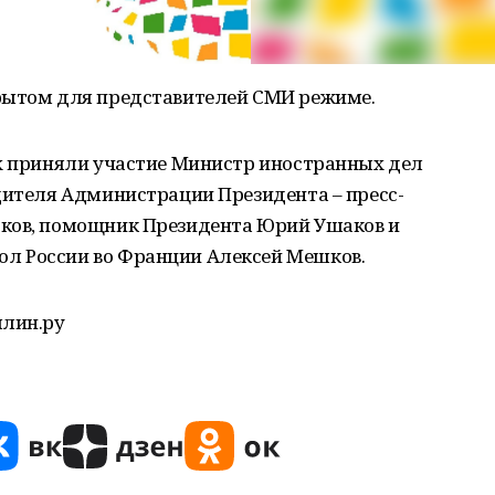
рытом для представителей СМИ режиме.
ах приняли участие Министр иностранных дел
дителя Администрации Президента – пресс-
сков, помощник Президента Юрий Ушаков и
л России во Франции Алексей Мешков.
млин.ру