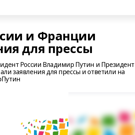
сии и Франции
ния для прессы
зидент России Владимир Путин и Президент
ли заявления для прессы и ответили на
рПутин