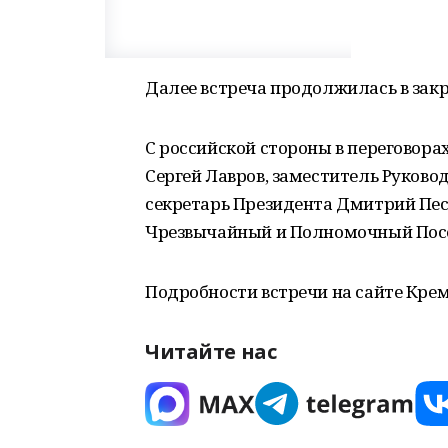
Далее встреча продолжилась в зак
С российской стороны в переговор
Сергей Лавров, заместитель Руково
секретарь Президента Дмитрий Пе
Чрезвычайный и Полномочный Посо
Подробности встречи на сайте Кре
Читайте нас