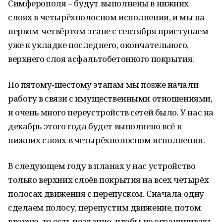
Симферополя – будут выполнены в нижних
слоях в четырёхполосном исполнении, и мы на
первом-четвёртом этапе с сентября приступаем
уже к укладке последнего, окончательного,
верхнего слоя асфальтобетонного покрытия.
По пятому-шестому этапам мы позже начали
работу в связи с имущественными отношениями,
и очень много переустройств сетей было. У нас на
декабрь этого года будет выполнено всё в
нижних слоях в четырёхполосном исполнении.
В следующем году в планах у нас устройство
только верхних слоёв покрытия на всех четырёх
полосах движения с перепуском. Сначала одну
сделаем полосу, перепустим движение, потом
вторую, то есть поэтапно, чтобы не ограничивать