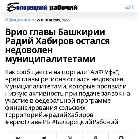
Официально
25 ИЮНЯ 2019, 09:56
Врио главы Башкирии
Радий Хабиров остался
недоволен
муниципалитетами
Как сообщается на портале "АиФ Уфа",
врио главы региона остался недоволен
муниципалитетами, которые проявили
низкую активность при подаче заявок на
участие в федеральной программе
финансирования сельских
территорий.#радийХабиров
#вриоГлавыРБ #БелорецкийРабочий