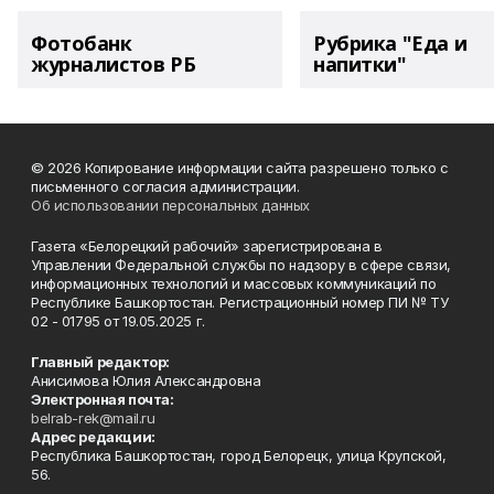
Фотобанк
Рубрика "Еда и
журналистов РБ
напитки"
© 2026 Копирование информации сайта разрешено только с
письменного согласия администрации.
Об использовании персональных данных
Газета «Белорецкий рабочий» зарегистрирована в
Управлении Федеральной службы по надзору в сфере связи,
информационных технологий и массовых коммуникаций по
Республике Башкортостан. Регистрационный номер ПИ № ТУ
02 - 01795 от 19.05.2025 г.
Главный редактор:
Анисимова Юлия Александровна
Электронная почта:
belrab-rek@mail.ru
Адрес редакции:
Республика Башкортостан, город Белорецк, улица Крупской,
56.