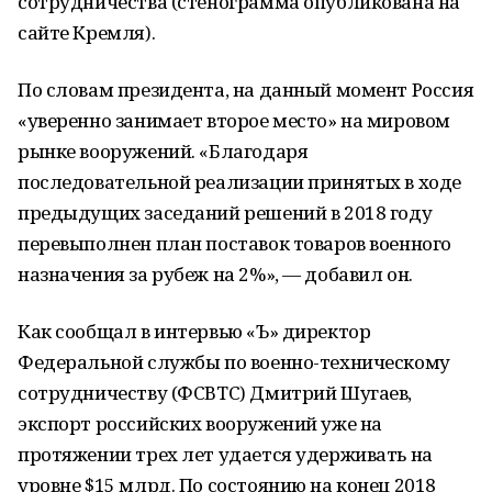
сотрудничества (стенограмма опубликована на
сайте Кремля).
По словам президента, на данный момент Россия
«уверенно занимает второе место» на мировом
рынке вооружений. «Благодаря
последовательной реализации принятых в ходе
предыдущих заседаний решений в 2018 году
перевыполнен план поставок товаров военного
назначения за рубеж на 2%», — добавил он.
Как сообщал в интервью «Ъ» директор
Федеральной службы по военно-техническому
сотрудничеству (ФСВТС) Дмитрий Шугаев,
экспорт российских вооружений уже на
протяжении трех лет удается удерживать на
уровне $15 млрд. По состоянию на конец 2018