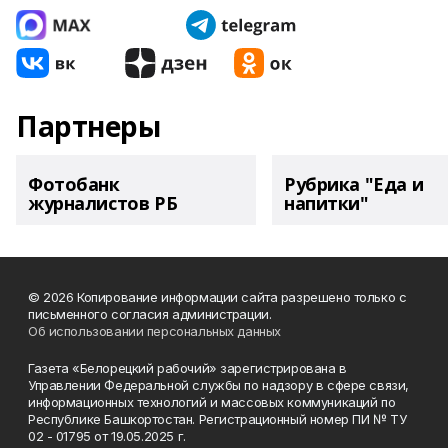
Партнеры
Фотобанк
Рубрика "Еда и
журналистов РБ
напитки"
© 2026 Копирование информации сайта разрешено только с
письменного согласия администрации.
Об использовании персональных данных
Газета «Белорецкий рабочий» зарегистрирована в
Управлении Федеральной службы по надзору в сфере связи,
информационных технологий и массовых коммуникаций по
Республике Башкортостан. Регистрационный номер ПИ № ТУ
02 - 01795 от 19.05.2025 г.