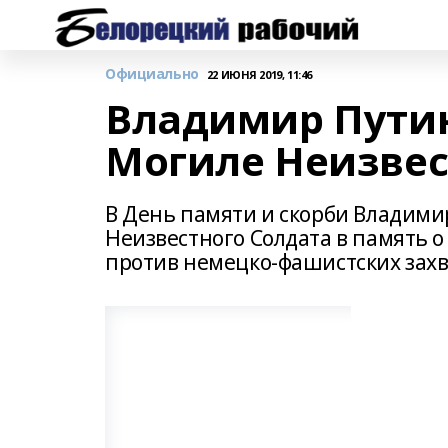
Официально
22 ИЮНЯ 2019, 11:46
Владимир Путин
Могиле Неизвес
В День памяти и скорби Владими
Неизвестного Солдата в память о
против немецко-фашистских зах