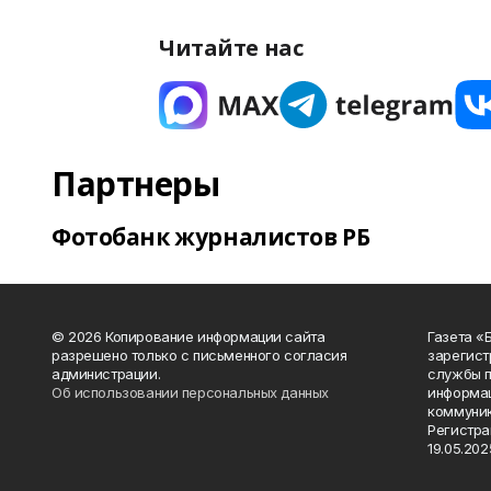
Читайте нас
Партнеры
Фотобанк журналистов РБ
© 2026 Копирование информации сайта
Газета «
разрешено только с письменного согласия
зарегист
администрации.
службы п
Об использовании персональных данных
информац
коммуник
Регистра
19.05.2025