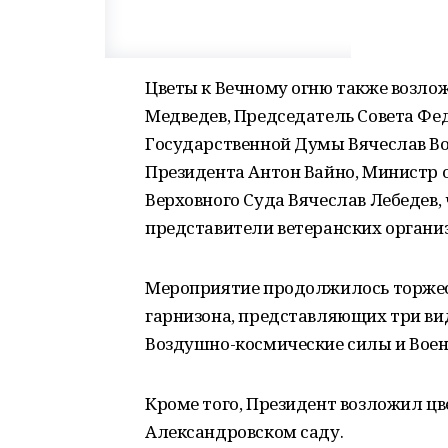
Цветы к Вечному огню также возл
Медведев, Председатель Совета Фе
Государственной Думы Вячеслав В
Президента Антон Вайно, Министр 
Верховного Суда Вячеслав Лебедев,
представители ветеранских органи
Мероприятие продолжилось торже
гарнизона, представляющих три ви
Воздушно-космические силы и Вое
Кроме того, Президент возложил цв
Александровском саду.