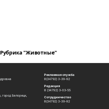
Рубрика "Животные"
Рекламная служба
ндровна
8(34792) 3-39-92
Редакция
8 (34792) 3-03-55
, город Белорецк,
Сотрудничество
8(34792) 3-39-92