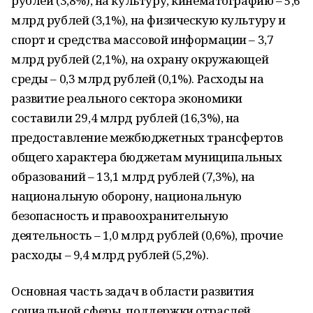
рублей (3,8%), на культуру, кинематографию – 5,6
млрд рублей (3,1%), на физическую культуру и
спорт и средства массовой информации – 3,7
млрд рублей (2,1%), на охрану окружающей
среды – 0,3 млрд рублей (0,1%). Расходы на
развитие реального сектора экономики
составили 29,4 млрд рублей (16,3%), на
предоставление межбюджетных трансфертов
общего характера бюджетам муниципальных
образований – 13,1 млрд рублей (7,3%), на
национальную оборону, национальную
безопасность и правоохранительную
деятельность – 1,0 млрд рублей (0,6%), прочие
расходы – 9,4 млрд рублей (5,2%).
Основная часть задач в области развития
социальной сферы, поддержки отраслей