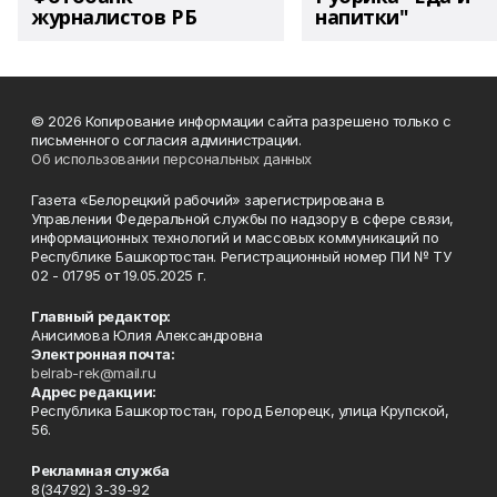
журналистов РБ
напитки"
© 2026 Копирование информации сайта разрешено только с
письменного согласия администрации.
Об использовании персональных данных
Газета «Белорецкий рабочий» зарегистрирована в
Управлении Федеральной службы по надзору в сфере связи,
информационных технологий и массовых коммуникаций по
Республике Башкортостан. Регистрационный номер ПИ № ТУ
02 - 01795 от 19.05.2025 г.
Главный редактор:
Анисимова Юлия Александровна
Электронная почта:
belrab-rek@mail.ru
Адрес редакции:
Республика Башкортостан, город Белорецк, улица Крупской,
56.
Рекламная служба
8(34792) 3-39-92