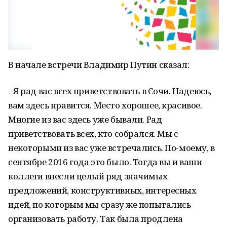
В начале встречи Владимир Путин сказал:
- Я рад вас всех приветствовать в Сочи. Надеюсь,
вам здесь нравится. Место хорошее, красивое.
Многие из вас здесь уже бывали. Рад
приветствовать всех, кто собрался. Мы с
некоторыми из вас уже встречались. По-моему, в
сентябре 2016 года это было. Тогда вы и ваши
коллеги внесли целый ряд значимых
предложений, конструктивных, интересных
идей, по которым мы сразу же попытались
организовать работу. Так была продлена