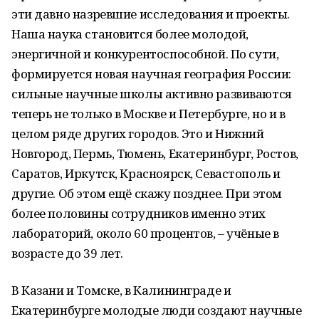
эти давно назревшие исследования и проекты.
Наша наука становится более молодой,
энергичной и конкурентоспособной. По сути,
формируется новая научная география России:
сильные научные школы активно развиваются
теперь не только в Москве и Петербурге, но и в
целом ряде других городов. Это и Нижний
Новгород, Пермь, Тюмень, Екатеринбург, Ростов,
Саратов, Иркутск, Красноярск, Севастополь и
другие. Об этом ещё скажу позднее. При этом
более половины сотрудников именно этих
лабораторий, около 60 процентов, – учёные в
возрасте до 39 лет.
В Казани и Томске, в Калининграде и
Екатеринбурге молодые люди создают научные