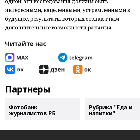
одной: эти исследования должны быть
интересными, нацеленными, устремленными в
будущее, результаты которых создают нам
дополнительные возможности развития.
Читайте нас
Партнеры
Фотобанк
Рубрика "Еда и
журналистов РБ
напитки"