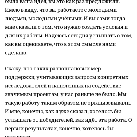
была ваша идея, вы это как раз предложили.
Имею в виду, что вы работаете с молодыми
людьми, молодыми учёными. И вы сами тогда
мне сказали о том, что нужно создать условия и
для их работы. Надеюсь сегодня услышать о том,
как вы оцениваете, что в этом смысле нами
сделано.
Скажу, что таких разноплановых мер
поддержки, учитывающих запросы конкретных
исследователей и нацеленных на содействие
значимым проектам, у нас раньше не было. Мы
такую работу таким образом не организовывали.
И мне, конечно, как я уже сказал, хотелось бы
услышать от победителей, как идёт эта работа. О
первых результатах, конечно, хотелось бы
услышать.