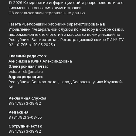
© 2026 Копирование информации сайта разрешено только с
письменного согласия администрации.
Об использовании персональных данных
Газета «Белорецкий рабочий» зарегистрирована в
Управлении Федеральной службы по надзору в сфере связи,
информационных технологий и массовых коммуникаций по
Республике Башкортостан. Регистрационный номер ПИ № ТУ
02 - 01795 от 19.05.2025 г.
Главный редактор:
Анисимова Юлия Александровна
Электронная почта:
belrab-rek@mail.ru
Адрес редакции:
Республика Башкортостан, город Белорецк, улица Крупской,
56.
Рекламная служба
8(34792) 3-39-92
Редакция
8 (34792) 3-03-55
Сотрудничество
8(34792) 3-39-92