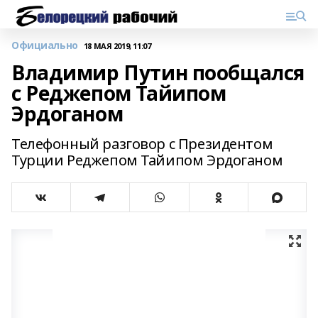
Официально
18 МАЯ 2019, 11:07
Владимир Путин пообщался
с Реджепом Тайипом
Эрдоганом
Телефонный разговор с Президентом
Турции Реджепом Тайипом Эрдоганом