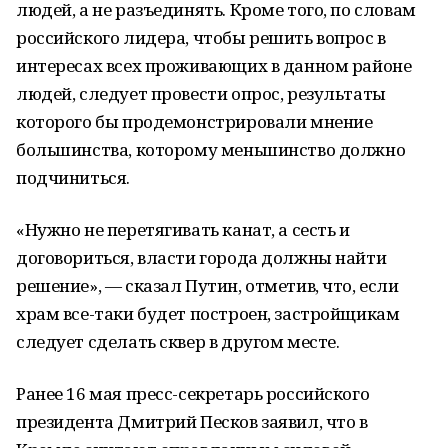
людей, а не разъединять. Кроме того, по словам
российского лидера, чтобы решить вопрос в
интересах всех проживающих в данном районе
людей, следует провести опрос, результаты
которого бы продемонстрировали мнение
большинства, которому меньшинство должно
подчиниться.
«Нужно не перетягивать канат, а сесть и
договориться, власти города должны найти
решение», — сказал Путин, отметив, что, если
храм все-таки будет построен, застройщикам
следует сделать сквер в другом месте.
Ранее 16 мая пресс-секретарь российского
президента Дмитрий Песков заявил, что в