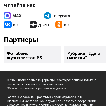
Читайте нас
Партнеры
Фотобанк
Рубрика "Еда и
журналистов РБ
напитки"
© 2026 Копирование информации сайта разрешено только с
письменного согласия администрации.
Об использовании персональных данных
Газета «Белорецкий рабочий» зарегистрирована в
Управлении Федеральной службы по надзору в сфере связи,
информационных технологий и массовых коммуникаций по