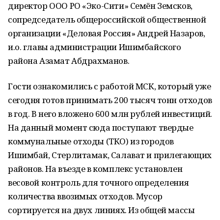
директор ООО РО «Эко-Сити» Семён Земсков,
сопредседатель общероссийской общественной
организации «Деловая Россия» Андрей Назаров,
и.о. главы администрации Ишимбайского
района Азамат Абдрахманов.
Гости ознакомились с работой МСК, который уже
сегодня готов принимать 200 тысяч тонн отходов
в год. В него вложено 600 млн рублей инвестиций.
На данный момент сюда поступают твердые
коммунальные отходы (ТКО) из городов
Ишимбай, Стерлитамак, Салават и прилегающих
районов. На въезде в комплекс установлен
весовой контроль для точного определения
количества ввозимых отходов. Мусор
сортируется на двух линиях. Из общей массы