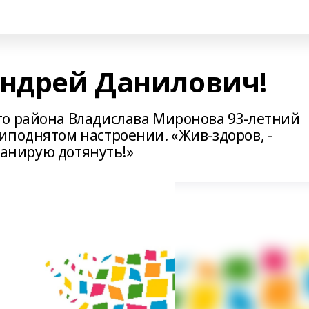
Андрей Данилович!
о района Владислава Миронова 93-летний
иподнятом настроении. «Жив-здоров, -
планирую дотянуть!»