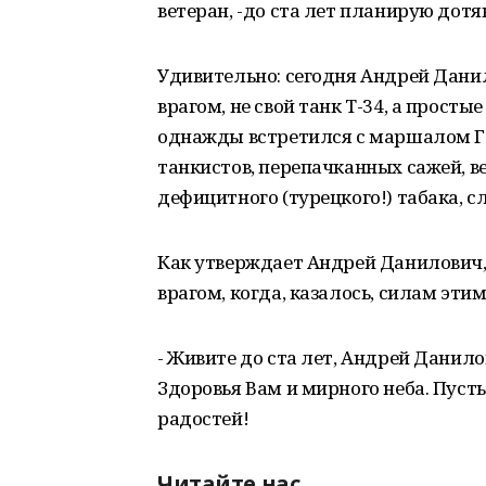
ветеран, -до ста лет планирую дотя
Удивительно: сегодня Андрей Дани
врагом, не свой танк Т-34, а прост
однажды встретился с маршалом Г
танкистов, перепачканных сажей, в
дефицитного (турецкого!) табака, с
Как утверждает Андрей Данилович, 
врагом, когда, казалось, силам эти
- Живите до ста лет, Андрей Данило
Здоровья Вам и мирного неба. Пуст
радостей!
Читайте нас