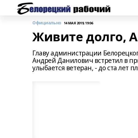
Официально
14 МАЯ 2019, 19:06
Живите долго, 
Главу администрации Белорецког
Андрей Данилович встретил в пр
улыбается ветеран, - до ста лет 