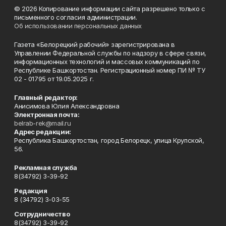
© 2026 Копирование информации сайта разрешено только с
письменного согласия администрации.
Об использовании персональных данных
Газета «Белорецкий рабочий» зарегистрирована в
Управлении Федеральной службы по надзору в сфере связи,
информационных технологий и массовых коммуникаций по
Республике Башкортостан. Регистрационный номер ПИ № ТУ
02 - 01795 от 19.05.2025 г.
Главный редактор:
Анисимова Юлия Александровна
Электронная почта:
belrab-rek@mail.ru
Адрес редакции:
Республика Башкортостан, город Белорецк, улица Крупской,
56.
Рекламная служба
8(34792) 3-39-92
Редакция
8 (34792) 3-03-55
Сотрудничество
8(34792) 3-39-92