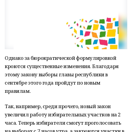
Однако за бюрократической формулировкой
кроются существенные изменения. Благодаря
этому закону выборы главы республики в
сентябре этого года пройдут по новым
правилам.
Так, например, среди прочего, новый закон
увеличил работу избирательных участков на 2
часа. Теперь избиратели смогут проголосовать
на выборах с 7 часов утра, а закроются участки в