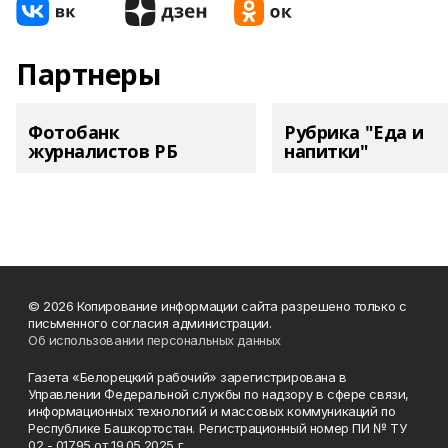
Партнеры
Фотобанк
Рубрика "Еда и
журналистов РБ
напитки"
© 2026 Копирование информации сайта разрешено только с
письменного согласия администрации.
Об использовании персональных данных
Газета «Белорецкий рабочий» зарегистрирована в
Управлении Федеральной службы по надзору в сфере связи,
информационных технологий и массовых коммуникаций по
Республике Башкортостан. Регистрационный номер ПИ № ТУ
02 - 01795 от 19.05.2025 г.