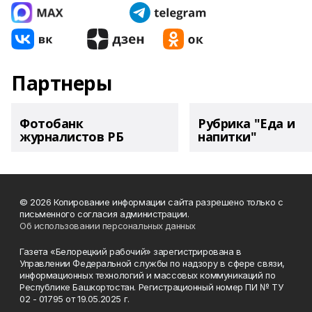
Партнеры
Фотобанк
Рубрика "Еда и
журналистов РБ
напитки"
© 2026 Копирование информации сайта разрешено только с
письменного согласия администрации.
Об использовании персональных данных
Газета «Белорецкий рабочий» зарегистрирована в
Управлении Федеральной службы по надзору в сфере связи,
информационных технологий и массовых коммуникаций по
Республике Башкортостан. Регистрационный номер ПИ № ТУ
02 - 01795 от 19.05.2025 г.