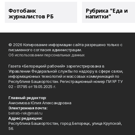
Фотобанк
Рубрика "Еда и
журналистов РБ
напитки"
© 2026 Копирование информации сайта разрешено только с
письменного согласия администрации.
Об использовании персональных данных
Газета «Белорецкий рабочий» зарегистрирована в
Управлении Федеральной службы по надзору в сфере связи,
информационных технологий и массовых коммуникаций по
Республике Башкортостан. Регистрационный номер ПИ № ТУ
02 - 01795 от 19.05.2025 г.
Главный редактор:
Анисимова Юлия Александровна
Электронная почта:
belrab-rek@mail.ru
Адрес редакции:
Республика Башкортостан, город Белорецк, улица Крупской,
56.