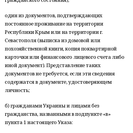
один из документов, подтверждающих
постоянное проживание на территории
Республики Крым или на территории г.
Севастополя (выписка из домовой или
похозяйственной книги, копия поквартирной
карточки или финансового лицевого счета либо
иной документ). Представление таких
документов не требуется, если эти сведения
содержатся в документе, удостоверяющем
личность;
б) гражданами Украины и лицами без
гражданства, названными в подпункте «в»
пункта 1 настоящего Указа: