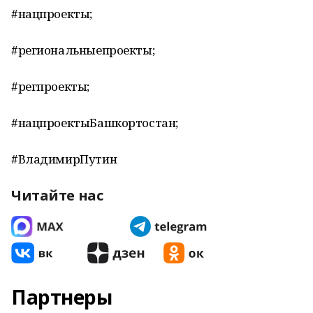
#нацпроекты;
#региональныепроекты;
#регпроекты;
#нацпроектыБашкортостан;
#ВладимирПутин
Читайте нас
Партнеры