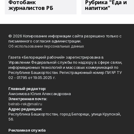
Фотобанк
Рубрика "Еда и
журналистов РБ
напитки"
© 2026 Копирование информации сайта разрешено только с
письменного согласия администрации.
Об использовании персональных данных
Газета «Белорецкий рабочий» зарегистрирована в
Управлении Федеральной службы по надзору в сфере связи,
информационных технологий и массовых коммуникаций по
Республике Башкортостан. Регистрационный номер ПИ № ТУ
02 - 01795 от 19.05.2025 г.
Главный редактор:
Анисимова Юлия Александровна
Электронная почта:
belrab-rek@mail.ru
Адрес редакции:
Республика Башкортостан, город Белорецк, улица Крупской,
56.
Рекламная служба