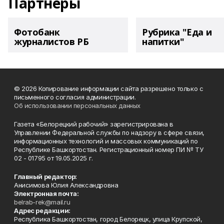
Партнеры
Фотобанк
Рубрика "Еда и
журналистов РБ
напитки"
© 2026 Копирование информации сайта разрешено только с
письменного согласия администрации.
Об использовании персональных данных
Газета «Белорецкий рабочий» зарегистрирована в
Управлении Федеральной службы по надзору в сфере связи,
информационных технологий и массовых коммуникаций по
Республике Башкортостан. Регистрационный номер ПИ № ТУ
02 - 01795 от 19.05.2025 г.
Главный редактор:
Анисимова Юлия Александровна
Электронная почта:
belrab-rek@mail.ru
Адрес редакции:
Республика Башкортостан, город Белорецк, улица Крупской,