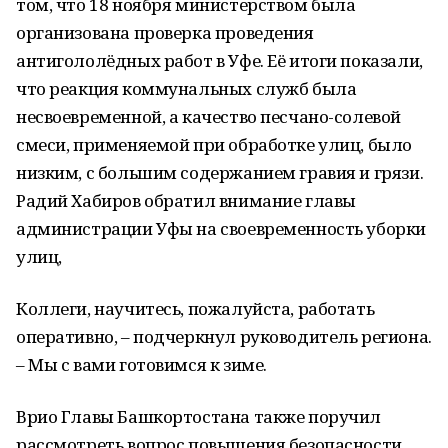
том, что 18 ноября министерством была
организована проверка проведения
антигололёдных работ в Уфе. Её итоги показали,
что реакция коммунальных служб была
несвоевременной, а качество песчано-солевой
смеси, применяемой при обработке улиц, было
низким, с большим содержанием гравия и грязи.
Радий Хабиров обратил внимание главы
администрации Уфы на своевременность уборки
улиц,
Коллеги, научитесь, пожалуйста, работать
оперативно, – подчеркнул руководитель региона.
– Мы с вами готовимся к зиме.
Врио Главы Башкортостана также поручил
рассмотреть вопрос повышения безопасности