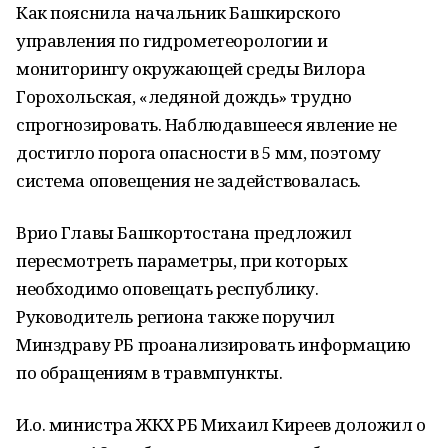
Как пояснила начальник Башкирского
управления по гидрометеорологии и
мониторингу окружающей среды Вилора
Горохольская, «ледяной дождь» трудно
спрогнозировать. Наблюдавшееся явление не
достигло порога опасности в 5 мм, поэтому
система оповещения не задействовалась.
Врио Главы Башкортостана предложил
пересмотреть параметры, при которых
необходимо оповещать республику.
Руководитель региона также поручил
Минздраву РБ проанализировать информацию
по обращениям в травмпункты.
И.о. министра ЖКХ РБ Михаил Киреев доложил о