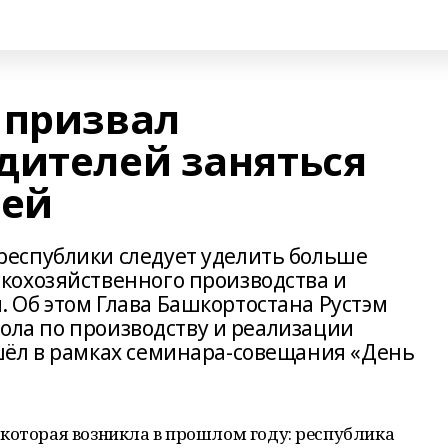
 призвал
дителей заняться
ей
еспублики следует уделить больше
кохозяйственного производства и
Об этом Глава Башкортостана Рустэм
тола по производству и реализации
шёл в рамках семинара-совещания «День
которая возникла в прошлом году: республика