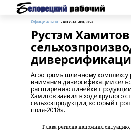
Официально
2 АВГУСТА 2018, 07:23
Рустэм Хамитов
сельхозпроизво
диверсификаци
Агропромышленному комплексу р
внимания диверсификации сельс
расширению линейки продукции. 
Хамитов заявил в ходе круглого с
сельхозпродукции, который про
поля-2018».
Глава региона напомнил ситуацию, 