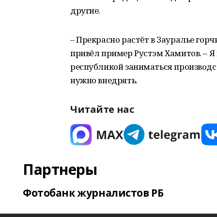
другие.
– Прекрасно растёт в Зауралье горч
привёл пример Рустэм Хамитов. – Я н
республикой заниматься производс
нужно внедрять.
Читайте нас
Партнеры
Фотобанк журналистов РБ