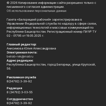
© 2026 Копирование информации сайта разрешено только с
письменного согласия администрации.
Об использовании персональных данных
Газета «Белорецкий рабочий» зарегистрирована в
Управлении Федеральной службы по надзору в сфере связи,
информационных технологий и массовых коммуникаций по
Республике Башкортостан. Регистрационный номер ПИ № ТУ
02 - 01795 от 19.05.2025 г.
Главный редактор:
Анисимова Юлия Александровна
Электронная почта:
belrab-rek@mail.ru
Адрес редакции:
Республика Башкортостан, город Белорецк, улица Крупской,
56.
Рекламная служба
8(34792) 3-39-92
Редакция
8 (34792) 3-03-55
Сотрудничество
8(34792) 3-39-92