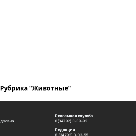
Рубрика "Животные"
Рекламная служба
ндровна
8(34792) 3-39-92
Редакция
8 (34792) 3-03-55