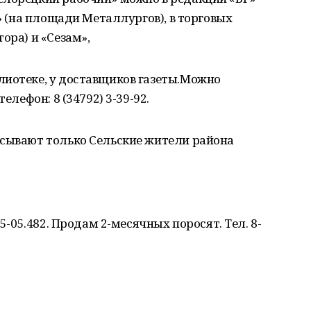
р» (на площади Металлургов), в торговых
ора) и «Сезам»,
лиотеке, у доставщиков газеты.Можно
елефон: 8 (34792) 3-39-92.
исывают только Сельские жители района
75-05.482. Продам 2-месячных поросят. Тел. 8-