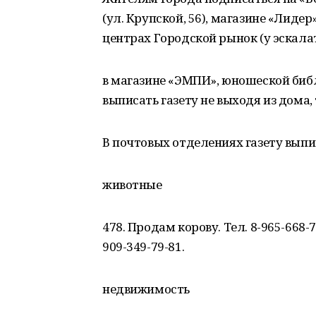
(ул. Крупской, 56), магазине «Лиде
центрах Городской рынок (у эскалат
в магазине «ЭМПИ», юношеской биб
выписать газету не выходя из дома, т
В почтовых отделениях газету вып
животные
478. Продам корову. Тел. 8-965-668-
909-349-79-81.
недвижимость