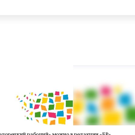
елорецкий рабочий» можно в редакции «БР»