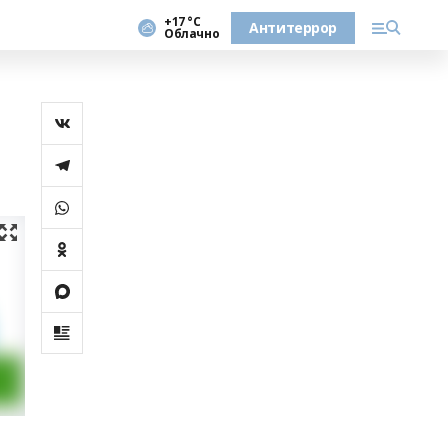
+17 °С
Антитеррор
Облачно