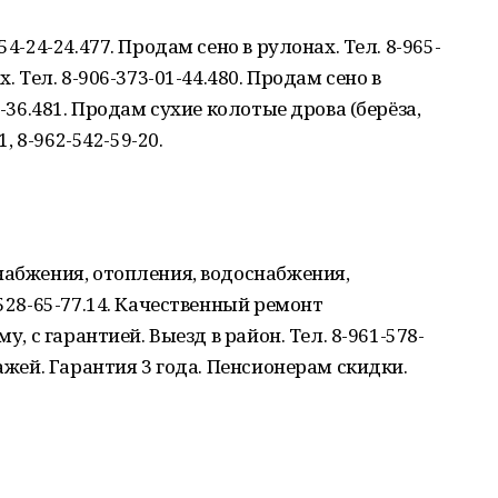
54-24-24.477. Продам сено в рулонах. Тел. 8-965-
. Тел. 8-906-373-01-44.480. Продам сено в
9-36.481. Продам сухие колотые дрова (берёза,
1, 8-962-542-59-20.
набжения, отопления, водоснабжения,
-528-65-77.14. Качественный ремонт
у, с гарантией. Выезд в район. Тел. 8-961-578-
ражей. Гарантия 3 года. Пенсионерам скидки.