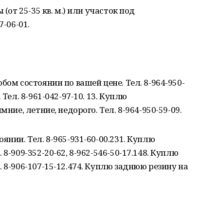
(от 25-35 кв. м.) или участок под
7-06-01.
бом состоянии по вашей цене. Тел. 8-964-950-
Тел. 8-961-042-97-10. 13. Куплю
мние, летние, недорого. Тел. 8-964-950-59-09.
янии. Тел. 8-965-931-60-00.231. Куплю
8-909-352-20-62, 8-962-546-50-17.148. Куплю
 8-906-107-15-12.474. Куплю заднюю резину на
.