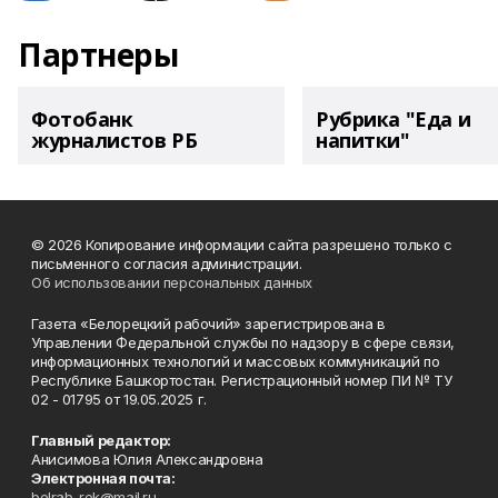
Партнеры
Фотобанк
Рубрика "Еда и
журналистов РБ
напитки"
© 2026 Копирование информации сайта разрешено только с
письменного согласия администрации.
Об использовании персональных данных
Газета «Белорецкий рабочий» зарегистрирована в
Управлении Федеральной службы по надзору в сфере связи,
информационных технологий и массовых коммуникаций по
Республике Башкортостан. Регистрационный номер ПИ № ТУ
02 - 01795 от 19.05.2025 г.
Главный редактор:
Анисимова Юлия Александровна
Электронная почта:
belrab-rek@mail.ru