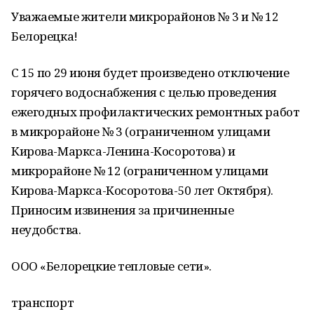
Уважаемые жители микрорайонов № 3 и № 12
Белорецка!
С 15 по 29 июня будет произведено отключение
горячего водоснабжения с целью проведения
ежегодных профилактических ремонтных работ
в микрорайоне № 3 (ограниченном улицами
Кирова-Маркса-Ленина-Косоротова) и
микрорайоне № 12 (ограниченном улицами
Кирова-Маркса-Косоротова-50 лет Октября).
Приносим извинения за причиненные
неудобства.
ООО «Белорецкие тепловые сети».
транспорт