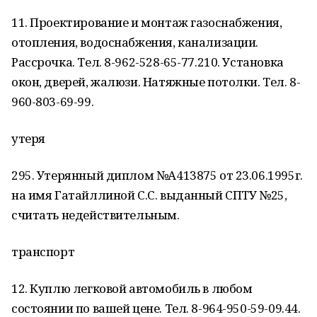
11. Проектирование и монтаж газоснабжения,
отопления, водоснабжения, канализации.
Рассрочка. Тел. 8-962-528-65-77.210. Установка
окон, дверей, жалюзи. Натяжные потолки. Тел. 8-
960-803-69-99.
утеря
295. Утерянный диплом №А413875 от 23.06.1995г.
на имя Гатайллиной С.С. выданный СПТУ №25,
считать недействительным.
транспорт
12. Куплю легковой автомобиль в любом
состоянии по вашей цене. Тел. 8-964-950-59-09.44.