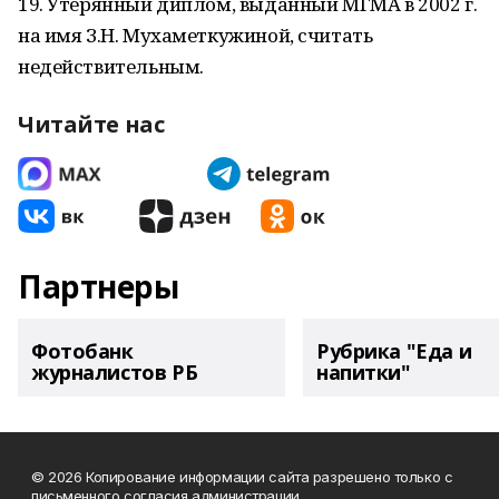
19. Утерянный диплом, выданный МГМА в 2002 г.
на имя З.Н. Мухаметкужиной, считать
недействительным.
Читайте нас
Партнеры
Фотобанк
Рубрика "Еда и
журналистов РБ
напитки"
© 2026 Копирование информации сайта разрешено только с
письменного согласия администрации.