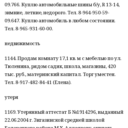
09.766. Куплю автомобильные шины б/у, R 13-14,
зимние, летние, недорого. Тел. 8-964-950-59-
09.647. Куплю автомобиль в любом состоянии.
Тел. 8-965-931-60-00.
недвижимость
1144. Продам комнату 17,1 кв. м с мебелью по ул.
Тюленина, рядом садик, школа, магазины, 420
тыс. руб., материнский капитал. Торг уместен.
Тел. 8-917-482-84-41 (Елена).
утеря
1169. Утерянный аттестат Б №1914296, выданный
22.06.2004 г. Зигазинской средней школой
Белорецкого района М.Х. Аллаярову, считать