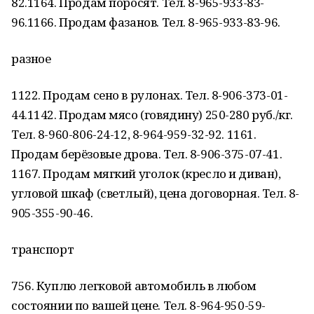
82.1164. Продам поросят. Тел. 8-965-933-83-
96.1166. Продам фазанов. Тел. 8-965-933-83-96.
разное
1122. Продам сено в рулонах. Тел. 8-906-373-01-
44.1142. Продам мясо (говядину) 250-280 руб./кг.
Тел. 8-960-806-24-12, 8-964-959-32-92. 1161.
Продам берёзовые дрова. Тел. 8-906-375-07-41.
1167. Продам мягкий уголок (кресло и диван),
угловой шкаф (светлый), цена договорная. Тел. 8-
905-355-90-46.
транспорт
756. Куплю легковой автомобиль в любом
состоянии по вашей цене. Тел. 8-964-950-59-