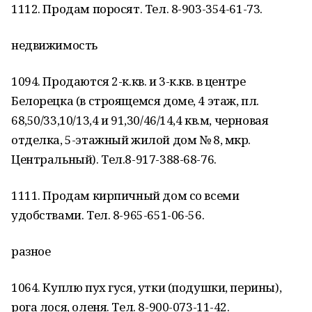
1112. Продам поросят. Тел. 8-903-354-61-73.
недвижимость
1094. Продаются 2-к.кв. и 3-к.кв. в центре
Белорецка (в строящемся доме, 4 этаж, пл.
68,50/33,10/13,4 и 91,30/46/14,4 кв.м, черновая
отделка, 5-этажный жилой дом № 8, мкр.
Центральный). Тел.8-917-388-68-76.
1111. Продам кирпичный дом со всеми
удобствами. Тел. 8-965-651-06-56.
разное
1064. Куплю пух гуся, утки (подушки, перины),
рога лося, оленя. Тел. 8-900-073-11-42.