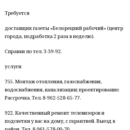
Требуется
доставщик газеты «Белорецкий рабочий» (центр
города, подработка 2 раза в неделю).
Справки по тел. 3-39-92.
услуги
755. Монтаж отопления, газоснабжения,
водоснабжения, канализации; проектирование.
Рассрочка. Тел. 8-962-528-65-77.
922. Качественный ремонт телевизоров и
подсветки у вас на дому, с гарантией. Выезд в
район. Тел. 8-961-578-00-70.