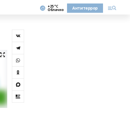
+25 °С
Антитеррор
Облачно