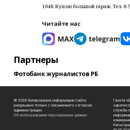
1048. Куплю большой гараж. Тел. 8-9
Читайте нас
Партнеры
Фотобанк журналистов РБ
© 2026 Копирование информации сайта
Газета «
разрешено только с письменного согласия
зарегист
администрации.
службы п
Об использовании персональных данных
информац
коммуник
Регистра
19.05.2025