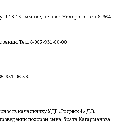
R 13-15, зимние, летние. Недорого. Тел. 8-964-
оянии. Тел. 8-965-931-60-00.
5-651-06-56.
ность начальнику УДР «Родник 4» Д.В.
проведении похорон сына, брата Кагарманова