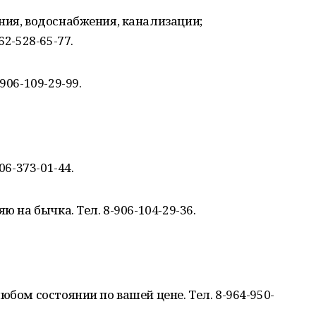
ния, водоснабжения, канализации;
62-528-65-77.
906-109-29-99.
06-373-01-44.
ю на бычка. Тел. 8-906-104-29-36.
юбом состоянии по вашей цене. Тел. 8-964-950-