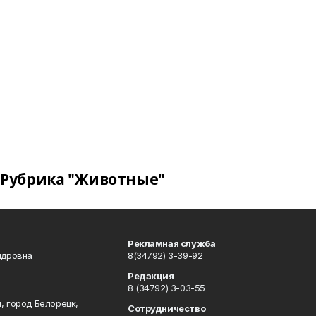
Рубрика "Животные"
Рекламная служба
ндровна
8(34792) 3-39-92
Редакция
8 (34792) 3-03-55
, город Белорецк,
Сотрудничество