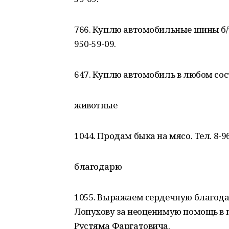
766. Куплю автомобильные шины б/у, 
950-59-09.
647. Куплю автомобиль в любом сост
животные
1044. Продам быка на мясо. Тел. 8-96
благодарю
1055. Выражаем сердечную благодар
Лопухову за неоценимую помощь в 
Рустяма Фаргатовича.