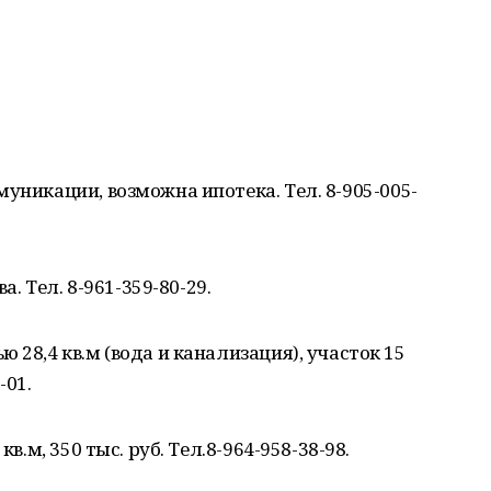
уникации, возможна ипотека. Тел. 8-905-005-
а. Тел. 8-961-359-80-29.
 28,4 кв.м (вода и канализация), участок 15
-01.
в.м, 350 тыс. руб. Тел.8-964-958-38-98.