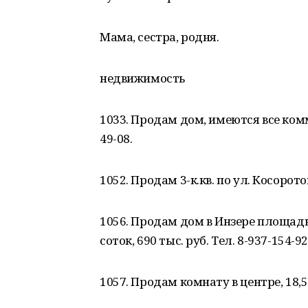
Мама, сестра, родня.
недвижимость
1033. Продам дом, имеются все комм
49-08.
1052. Продам 3-к.кв. по ул. Косоротов
1056. Продам дом в Инзере площадью
соток, 690 тыс. руб. Тел. 8-937-154-92
1057. Продам комнату в центре, 18,5 к