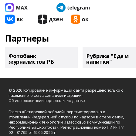
Партнеры
Фотобанк
Рубрика "Еда и
журналистов РБ
напитки"
© 2026 Копирование информации сайта разрешено только с
письменного согласия администрации.
Об использовании персональных данных
Газета «Белорецкий рабочий» зарегистрирована в
Управлении Федеральной службы по надзору в сфере связи,
информационных технологий и массовых коммуникаций по
Республике Башкортостан. Регистрационный номер ПИ № ТУ
02 - 01795 от 19.05.2025 г.