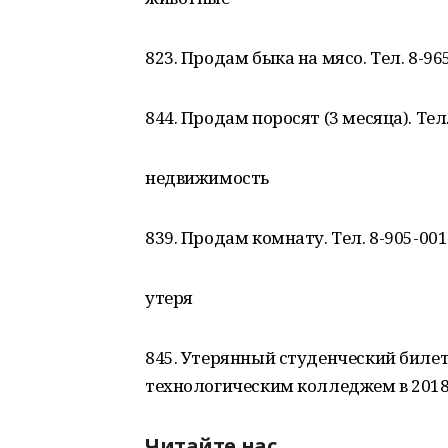
823. Продам быка на мясо. Тел. 8-965
844. Продам поросят (3 месяца). Тел.
недвижимость
839. Продам комнату. Тел. 8-905-001-
утеря
845. Утерянный студенческий биле
технологическим колледжем в 2018 
Читайте нас