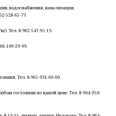
ния, водоснабжения, канализации;
62-528-65-77.
). Тел. 8-962-547-95-13.
06-109-29-99.
оянии. Тел. 8-965-931-60-00.
юбом состоянии по вашей цене. Тел. 8-964-950-
R 13-15, зимние, летние. Недорого. Тел. 8-964-