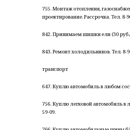
755. Монтаж отопления, газоснабже
проектирование. Рассрочка. Тел. 8-9
842. Принимаем шишки ели (30 руб./кг
843. Ремонт холодильников. Тел. 8-9
транспорт
647. Куплю автомобиль в любом сост
756. Куплю легковой автомобиль в л
59-09.
766. Куплю автомобильные шины б/у, 