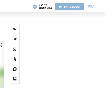
+21 °С
Антитеррор
Облачно