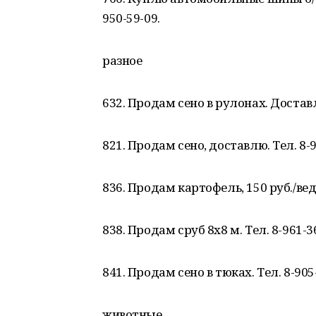
950-59-09.
разное
632. Продам сено в рулонах. Доставл
821. Продам сено, доставлю. Тел. 8-9
836. Продам картофель, 150 руб./вед
838. Продам сруб 8х8 м. Тел. 8-961-36
841. Продам сено в тюках. Тел. 8-905
животные