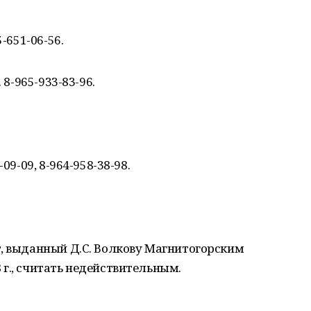
-651-06-56.
 8-965-933-83-96.
09-09, 8-964-958-38-98.
т, выданный Д.С. Волкову Магнитогорским
г., считать недействительным.