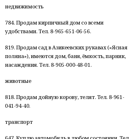
недвижимость
784. Продам кирпичный дом со всеми
удобствами. Тел. 8-965-651-06-56.
819. Продам сад в Азикеевских рукавах («Ясная
поляна»), имеются дом, баня, ёмкость, парник,
насаждения. Тел. 8-905-000-48-01.
животные
818. Продам дойную корову, телят. Тел. 8-961-
041-94-40.
транспорт
647. Куплю автомобиль в любом состоянии. Тел.