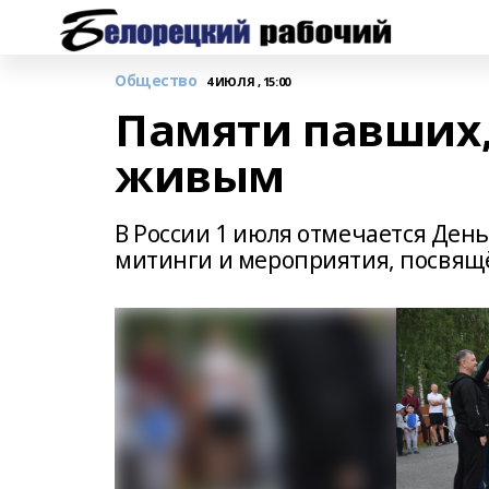
Общество
4 ИЮЛЯ , 15:00
Памяти павших,
живым
В России 1 июля отмечается День
митинги и мероприятия, посвящё