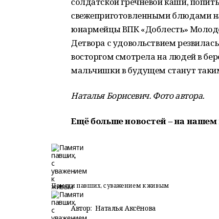
солдатской гречневой каши, попить
свежеприготовленными блюдами на
юнармейцы ВПК «Доблесть» Молодё
Детвора с удовольствием резвилась 
восторгом смотрела на людей в бер
мальчишки в будущем станут таки
Наталья Борисевич. Фото автора.
Ещё больше новостей – на нашем 
Памяти павших, с уважением к живым
Автор:
Наталья Аксёнова