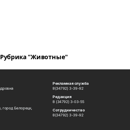
Рубрика "Животные"
Рекламная служба
ндровна
8(34792) 3-39-92
Редакция
8 (34792) 3-03-55
, город Белорецк,
Сотрудничество
8(34792) 3-39-92