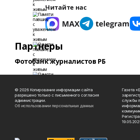
Читайте нас
Партнеры
Фотобанк журналистов РБ
© 2026 Копирование информации сайта
Газета «
разрешено только с письменного согласия
зарегист
администрации.
службы п
Об использовании персональных данных
информац
коммуник
Регистра
19.05.2025