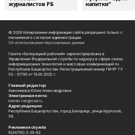
журналистов РБ
напитки"
© 2026 Копирование информации сайта разрешено только с
письменного согласия администрации.
Об использовании персональных данных
Газета «Белорецкий рабочий» зарегистрирована в
Управлении Федеральной службы по надзору в сфере связи,
информационных технологий и массовых коммуникаций по
Республике Башкортостан. Регистрационный номер ПИ № ТУ
02 - 01795 от 19.05.2025 г.
Главный редактор:
Анисимова Юлия Александровна
Электронная почта:
belrab-rek@mail.ru
Адрес редакции:
Республика Башкортостан, город Белорецк, улица Крупской,
56.
Рекламная служба
8(34792) 3-39-92