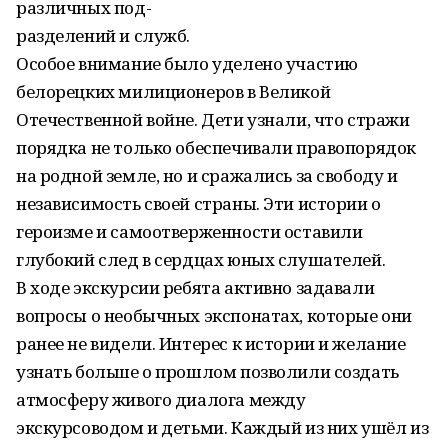
различных под-
разделений и служб.
Особое внимание было уделено участию
белорецких милиционеров в Великой
Отечественной войне. Дети узнали, что стражи
порядка не только обеспечивали правопорядок
на родной земле, но и сражались за свободу и
независимость своей страны. Эти истории о
героизме и самоотверженности оставили
глубокий след в сердцах юных слушателей.
В ходе экскурсии ребята активно задавали
вопросы о необычных экспонатах, которые они
ранее не видели. Интерес к истории и желание
узнать больше о прошлом позволили создать
атмосферу живого диалога между
экскурсоводом и детьми. Каждый из них ушёл из