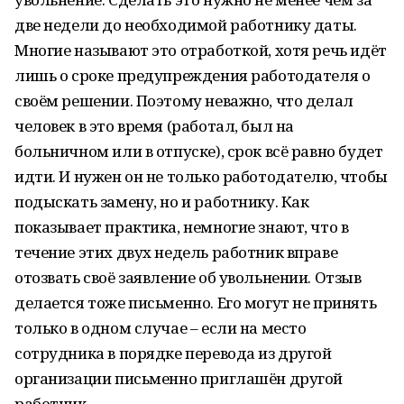
две недели до необходимой работнику даты.
Многие называют это отработкой, хотя речь идёт
лишь о сроке предупреждения работодателя о
своём решении. Поэтому неважно, что делал
человек в это время (работал, был на
больничном или в отпуске), срок всё равно будет
идти. И нужен он не только работодателю, чтобы
подыскать замену, но и работнику. Как
показывает практика, немногие знают, что в
течение этих двух недель работник вправе
отозвать своё заявление об увольнении. Отзыв
делается тоже письменно. Его могут не принять
только в одном случае – если на место
сотрудника в порядке перевода из другой
организации письменно приглашён другой
работник.