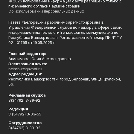
© 2026 Копирование информации сайта разрешено только с
письменного согласия администрации.
Об использовании персональных данных
Газета «Белорецкий рабочий» зарегистрирована в
Управлении Федеральной службы по надзору в сфере связи,
информационных технологий и массовых коммуникаций по
Республике Башкортостан. Регистрационный номер ПИ № ТУ
02 - 01795 от 19.05.2025 г.
Главный редактор:
Анисимова Юлия Александровна
Электронная почта:
belrab-rek@mail.ru
Адрес редакции:
Республика Башкортостан, город Белорецк, улица Крупской,
56.
Рекламная служба
8(34792) 3-39-92
Редакция
8 (34792) 3-03-55
Сотрудничество
8(34792) 3-39-92